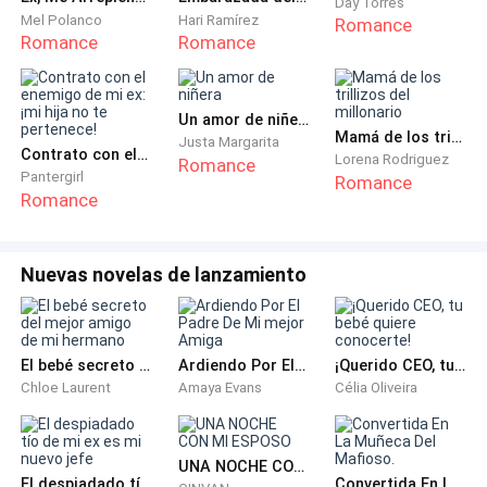
Day Torres
Mel Polanco
Hari Ramírez
Romance
Romance
Romance
Un amor de niñera
Mamá de los trillizos del millonario
Justa Margarita
Contrato con el enemigo de mi ex: ¡mi hija no te pertenece!
Lorena Rodriguez
Romance
Pantergirl
Romance
Romance
Nuevas novelas de lanzamiento
El bebé secreto del mejor amigo de mi hermano
Ardiendo Por El Padre De Mi mejor Amiga
¡Querido CEO, tu bebé quiere conocerte!
Chloe Laurent
Amaya Evans
Célia Oliveira
UNA NOCHE CON MI ESPOSO
El despiadado tío de mi ex es mi nuevo jefe
Convertida En La Muñeca Del Mafioso.