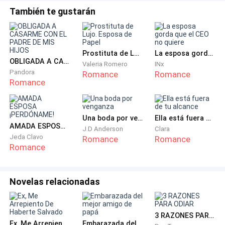
También te gustarán
Prostituta de Lujo. Esposa de Papel
La esposa gorda que el CEO no quiere
OBLIGADA A CASARME CON EL PADRE DE MIS HIJOS
Valeria Romero
INx
Pandora
Romance
Romance
Romance
Una boda por venganza
Ella está fuera de tu alcance
AMADA ESPOSA ¡PERDÓNAME!
J.D Anderson
Clara
Jeda Clavo
Romance
Romance
Romance
Novelas relacionadas
3 RAZONES PARA ODIAR
Ex, Me Arrepiento De Haberte Salvado
Embarazada del mejor amigo de papá