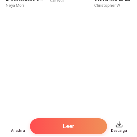
CINVAN
Neya Mori
Christopher W
Leer
Añadir a
Descarga