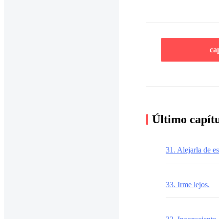
ca
Último capít
31. Alejarla de es
33. Irme lejos.