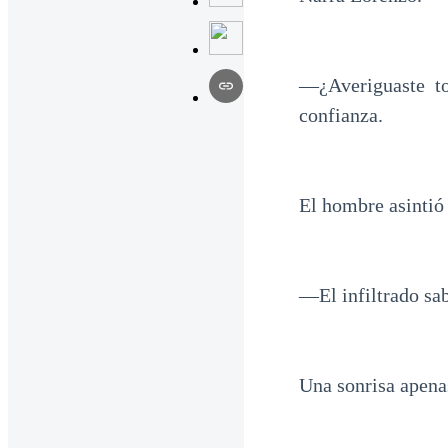
—¿Averiguaste t
confianza.
El hombre asintió
—El infiltrado s
Una sonrisa apenas