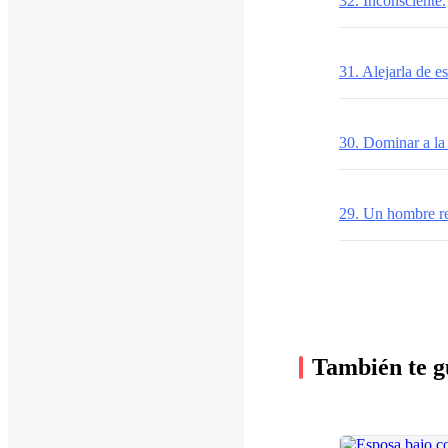
32. Inconsciente.
31. Alejarla de es
30. Dominar a la 
29. Un hombre re
También te g