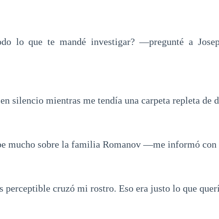
odo lo que te mandé investigar? —pregunté a Jose
 en silencio mientras me tendía una carpeta repleta de
abe mucho sobre la familia Romanov —me informó con u
 perceptible cruzó mi rostro. Eso era justo lo que quer