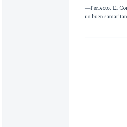
—Perfecto. El Con
un buen samaritan