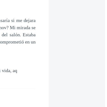
saría si me dejara
anov? Mi mirada se
 del salón. Estaba
 comprometió en un
 vida, aq