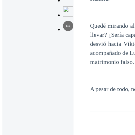
Quedé mirando al 
llevar? ¿Sería ca
desvió hacia Víkt
acompañado de Luc
matrimonio falso. 
A pesar de todo, n