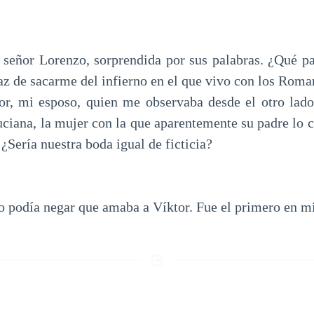
señor Lorenzo, sorprendida por sus palabras. ¿Qué pa
paz de sacarme del infierno en el que vivo con los Rom
or, mi esposo, quien me observaba desde el otro lado
iana, la mujer con la que aparentemente su padre lo
¿Sería nuestra boda igual de ficticia?
o podía negar que amaba a Víktor. Fue el primero en mi