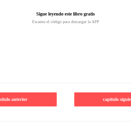
Sigue leyendo este libro gratis
Escanea el código para descargar la APP
pítulo anterior
capítulo sigui