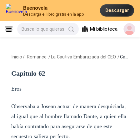
Buenovela
Descargar
Descarga el libro gratis en la app
Mi biblioteca
Busca lo que quieras
Inicio
/
Romance
/
La Cautiva Embarazada del CEO.
/
Capitulo 62
Capitulo 62
Eros
Observaba a Josean actuar de manera desquiciada,
al igual que al hombre llamado Dante, a quien ella
había contratado para asegurarse de que este
secuestro saliera perfecto.