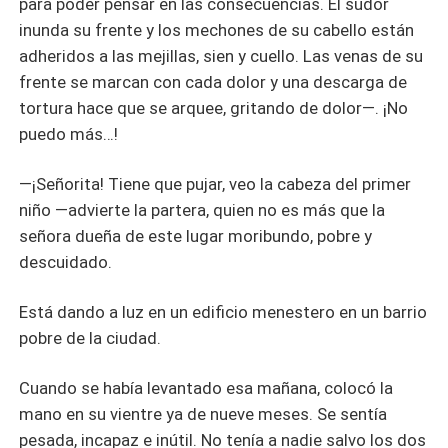
para poder pensar en las consecuencias. El sudor
inunda su frente y los mechones de su cabello están
adheridos a las mejillas, sien y cuello. Las venas de su
frente se marcan con cada dolor y una descarga de
tortura hace que se arquee, gritando de dolor—. ¡No
puedo más…!
—¡Señorita! Tiene que pujar, veo la cabeza del primer
niño —advierte la partera, quien no es más que la
señora dueña de este lugar moribundo, pobre y
descuidado.
Está dando a luz en un edificio menestero en un barrio
pobre de la ciudad.
Cuando se había levantado esa mañana, colocó la
mano en su vientre ya de nueve meses. Se sentía
pesada, incapaz e inútil. No tenía a nadie salvo los dos