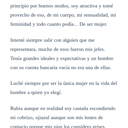
principio por buenos modos, soy atractiva y tomé
provecho de eso, de mi cuerpo, mi sensualidad, mi
feminidad y todo cuanto podía... De ser mujer.
Intenté siempre salir con alguien que me
representara, mucho de esos fueron mis jefes.
Tenía grandes ideales y expectativas y un hombre
con su cuenta bancaria vacía no era una de ellas.
Luché siempre por ser la única mujer en la vida del
hombre a quien yo elegí.
Rubia aunque en realidad soy castaña escondiendo
mi cobrizo, ojiazul aunque son mis lentes de
contacto porque mis ojos los considero grises,