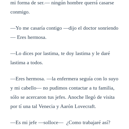
mi forma de ser.— ningún hombre querrá casarse
conmigo.
—Yo me casaría contigo —dijo el doctor sonriendo
— Eres hermosa.
—Lo dices por lastima, te doy lastima y le daré
lastima a todos.
—Eres hermosa. —la enfermera seguía con lo suyo
y mi cabello— no pudimos contactar a tu familia,
sólo se acercaron tus jefes. Anoche llegó de visita
por tí una tal Venecia y Aarón Lovecraft.
—Es mi jefe —solloce— ¿Como trabajaré así?