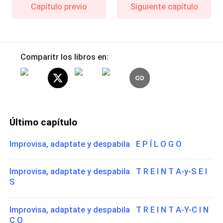
Capítulo previo
Siguiente capítulo
Comparitr los libros en:
Último capítulo
Improvisa, adaptate y despabila E P Í L O G O
Improvisa, adaptate y despabila T R E I N T A-y-S E I
S
Improvisa, adaptate y despabila T R E I N T A-Y-C I N
C O