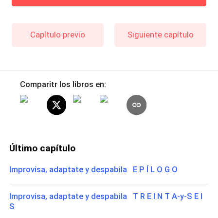
Capítulo previo
Siguiente capítulo
Comparitr los libros en:
Último capítulo
Improvisa, adaptate y despabila E P Í L O G O
Improvisa, adaptate y despabila T R E I N T A-y-S E I
S