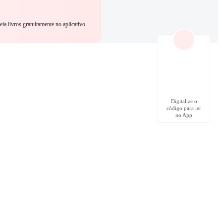
eia livros gratuitamente no aplicativo
Digitalize o
código para ler
no App