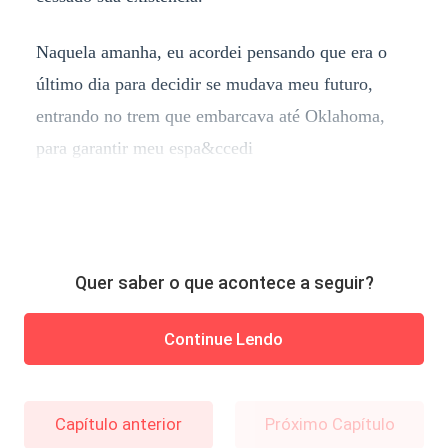
Naquela amanha, eu acordei pensando que era o
último dia para decidir se mudava meu futuro,
entrando no trem que embarcava até Oklahoma,
para garantir meu espa&ccedi
Quer saber o que acontece a seguir?
Continue Lendo
Capítulo anterior
Próximo Capítulo