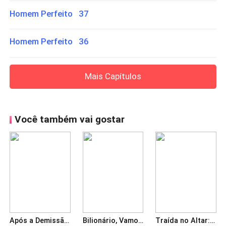
Homem Perfeito 37
Homem Perfeito 36
Mais Capítulos
Você também vai gostar
Após a Demissão: Presidente faz de tudo por mim
Bilionário, Vamos Nos Divorciar
Traída no Altar: O Magnata Está ao Meu Lado