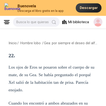
Buenovela
Descargar
Descarga el libro gratis en la app
Mi biblioteca
Busca lo que quieras
Inicio
/
Hombre lobo
/
Gea: por siempre el deseo del alfa Eros.
22.
Los ojos de Eros se posaron sobre el cuerpo de su
mate, de su Gea. Se había preguntado el porqué
Xel salió de la habitación tan de prisa. Parecía
enojado.
Cuando los encontró a ambos abrazados en su