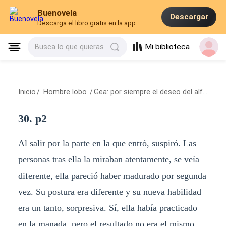
Buenovela
Descargar
Descarga el libro gratis en la app
Mi biblioteca
Busca lo que quieras
Inicio
/
Hombre lobo
/
Gea: por siempre el deseo del alfa Eros.
30. p2
Al salir por la parte en la que entró, suspiró. Las
personas tras ella la miraban atentamente, se veía
diferente, ella pareció haber madurado por segunda
vez. Su postura era diferente y su nueva habilidad
era un tanto, sorpresiva. Sí, ella había practicado
en la manada, pero el resultado no era el mismo