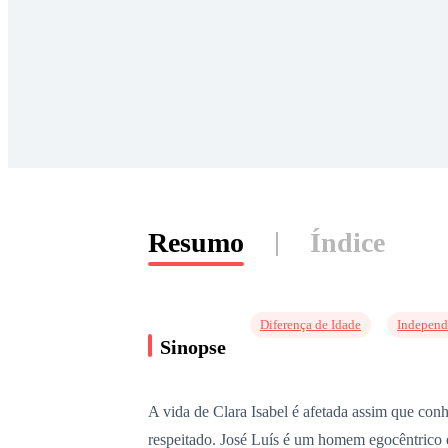
Resumo
Índice
Diferença de Idade
Independ
Sinopse
A vida de Clara Isabel é afetada assim que co
respeitado. José Luís é um homem egocêntrico e