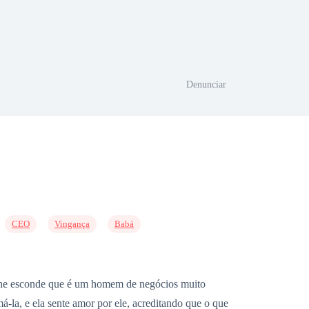
Denunciar
CEO
Vingança
Babá
e lhe esconde que é um homem de negócios muito
-la, e ela sente amor por ele, acreditando que o que