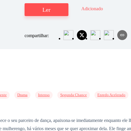
Adicionado
Ler
compartilhar:
ente
Drama
Intenso
Segunda Chance
Enredo Acelerado
nhece o seu parceiro de dança, apaixona-se imediatamente enquanto el
 mulherengo, há vários meses que se quer aproximar dela. Ele finge amá