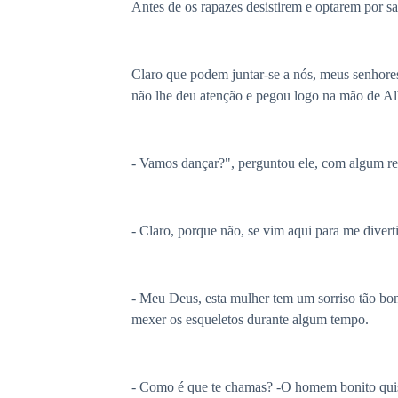
Antes de os rapazes desistirem e optarem por sa
Claro que podem juntar-se a nós, meus senhores
não lhe deu atenção e pegou logo na mão de Albe
- Vamos dançar?", perguntou ele, com algum rec
- Claro, porque não, se vim aqui para me diverti
- Meu Deus, esta mulher tem um sorriso tão bon
mexer os esqueletos durante algum tempo.
- Como é que te chamas? -O homem bonito quis