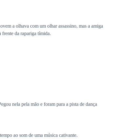
a jovem a olhava com um olhar assassino, mas a amiga
frente da rapariga tímida.
Pegou nela pela mão e foram para a pista de dança
tempo ao som de uma música cativante.