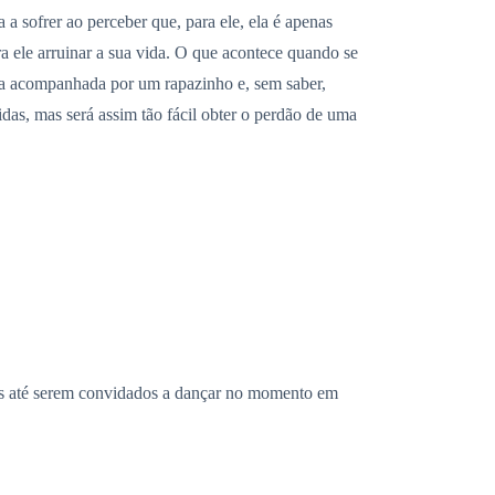
a sofrer ao perceber que, para ele, ela é apenas
ra ele arruinar a sua vida. O que acontece quando se
essa acompanhada por um rapazinho e, sem saber,
idas, mas será assim tão fácil obter o perdão de uma
das até serem convidados a dançar no momento em