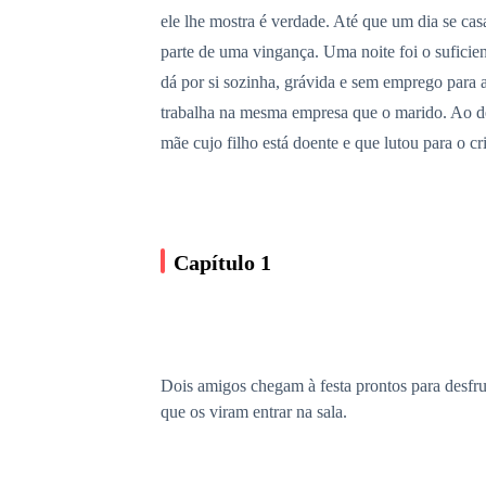
ele lhe mostra é verdade. Até que um dia se cas
parte de uma vingança. Uma noite foi o suficien
dá por si sozinha, grávida e sem emprego para 
trabalha na mesma empresa que o marido. Ao desc
mãe cujo filho está doente e que lutou para o cr
Capítulo 1
Dois amigos chegam à festa prontos para desfr
que os viram entrar na sala.