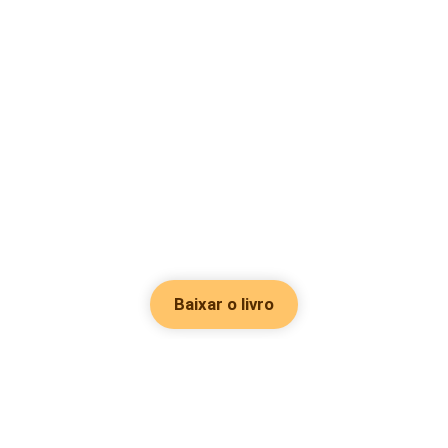
Baixar o livro
Hot Genres