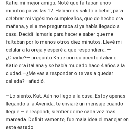
Katie, mi mejor amiga. Noté que faltaban unos
minutos paras las 12. Habíamos salido a beber, para
celebrar mi vigésimo cumpleaños, que de hecho era
mañana, y ella me preguntaba si ya había llegado a
casa. Decidí llamarla para hacerle saber que me
faltaban por lo menos otros diez minutos. Llevé mi
celular a la oreja y esperé a que respondiera. —
¿Charlie?— preguntó Katie con su acento italiano.
Katie era italiana y se había mudado hace 4 años a la
ciudad.—¿Me vas a responder o te vas a quedar
callada?—añadió.
—Lo siento, Kat. Aún no llego a la casa. Estoy apenas
llegando a la Avenida, te enviaré un mensaje cuando
llegue.—le respondí, sientiendome cada vez más
mareada. Definitivamente, fue mala idea el manejar en
este estado.