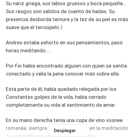
Su nariz griega, sus labios gruesos y boca pequeña...
Sus rasgos son salidos de cuento de hadas. Su
presencia desborda ternura y la tez de su piel es más
suave que el terciopelo.》
Andres estaba exhorto en sus pensamientos, pasó
horas meditando....
Por Fin había encontrado alguien con quien se sentía
conectado y valía la pena conocer más sobre ella.
Esta parte de él, había quedado relegada por los
Constantes golpes de la vida, había cerrado
completamente su vida al sentimiento de amar.
En su mano derecha tenía una copa de vino vosnee
romanée, siempre que se adentraba en la meditación
Desplegar
su compañía era una copa de buen vino.