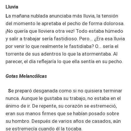
Lluvia
L
a mañana nublada anunciaba más lluvia, la tensión
del momento le apretaba el pecho de forma dolorosa.
¡No quería que lloviera otra vez! Todo estaba húmedo
y salir a trabajar sería fastidioso. Pero... ¿Era esa lluvia
por venir lo que realmente le fastidiaba? O… sería el
torrente de sus adentros lo que la atormentaba. Al
parecer, el día reflejaría lo que ella sentía en su pecho.
Gotas Melancólicas
S
e preparó desganada como si no quisiera terminar
nunca. Aunque le gustaba su trabajo, no estaba en el
ánimo de ir. De repente, su corazón se estremeció,
eran sus manos firmes que se habían posado sobre
su hombro. Después de varios años de casados, aún
se estremecía cuando él la tocaba.