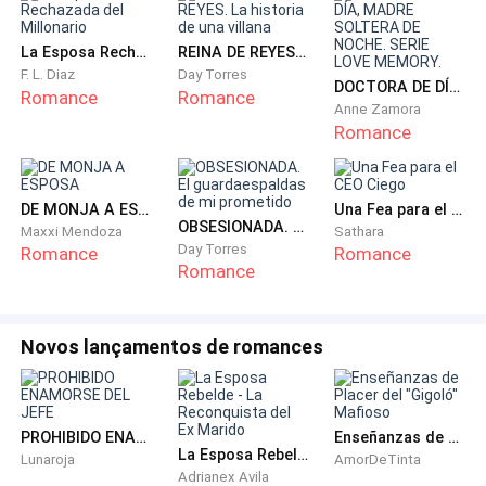
La Esposa Rechazada del Millonario
REINA DE REYES. La historia de una villana
F. L. Diaz
Day Torres
DOCTORA DE DÍA, MADRE SOLTERA DE NOCHE. SERIE LOVE MEMORY.
Romance
Romance
Anne Zamora
Romance
DE MONJA A ESPOSA
Una Fea para el CEO Ciego
OBSESIONADA. El guardaespaldas de mi prometido
Maxxi Mendoza
Sathara
Day Torres
Romance
Romance
Romance
Novos lançamentos de romances
PROHIBIDO ENAMORSE DEL JEFE
Enseñanzas de Placer del "Gigoló" Mafioso
La Esposa Rebelde - La Reconquista del Ex Marido
Lunaroja
AmorDeTinta
Adrianex Avila