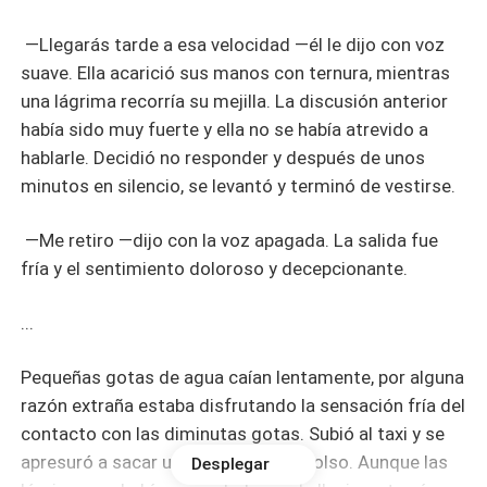
—Llegarás tarde a esa velocidad —él le dijo con voz
suave. Ella acarició sus manos con ternura, mientras
una lágrima recorría su mejilla. La discusión anterior
había sido muy fuerte y ella no se había atrevido a
hablarle. Decidió no responder y después de unos
minutos en silencio, se levantó y terminó de vestirse.
—Me retiro —dijo con la voz apagada. La salida fue
fría y el sentimiento doloroso y decepcionante.
...
Pequeñas gotas de agua caían lentamente, por alguna
razón extraña estaba disfrutando la sensación fría del
contacto con las diminutas gotas. Subió al taxi y se
apresuró a sacar un pañuelo de su bolso. Aunque las
Desplegar