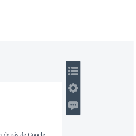
 Romance
Sci-Fi
Guerra
Otros
an detrás de Coocle