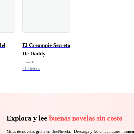
el
El Creampie Secreto
De Daddy
Luneth
610 leídos
Explora y lee
buenas novelas sin costo
Miles de novelas gratis en BueNovela. ¡Descarga y lee en cualquier momen