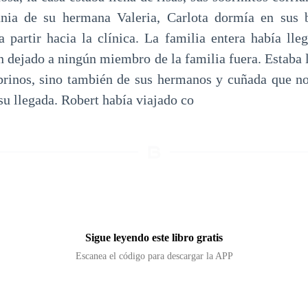
ania de su hermana Valeria, Carlota dormía en sus 
a partir hacia la clínica. La familia entera había lle
n dejado a ningún miembro de la familia fuera. Estaba 
brinos, sino también de sus hermanos y cuñada que n
su llegada. Robert había viajado co
Sigue leyendo este libro gratis
Escanea el código para descargar la APP