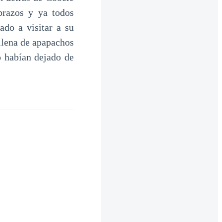
brazos y ya todos
gado a visitar a su
llena de apapachos
o habían dejado de