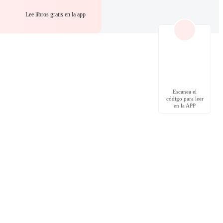
Lee libros gratis en la app
Escanea el
código para leer
en la APP