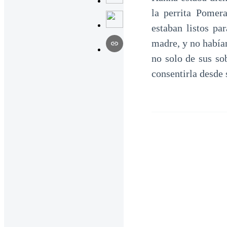
la perrita Pomer
estaban listos par
madre, y no había
no solo de sus so
consentirla desde 