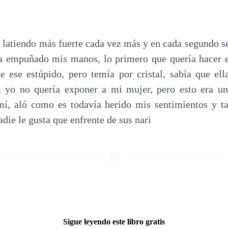
 latiendo más fuerte cada vez más y en cada segundo se
a empuñado mis manos, lo primero que quería hacer er
de ese estúpido, pero temía por cristal, sabía que ell
, yo no quería exponer a mi mujer, pero esto era un
mí, aló como es todavía herido mis sentimientos y t
ie le gusta que enfrente de sus nari
Sigue leyendo este libro gratis