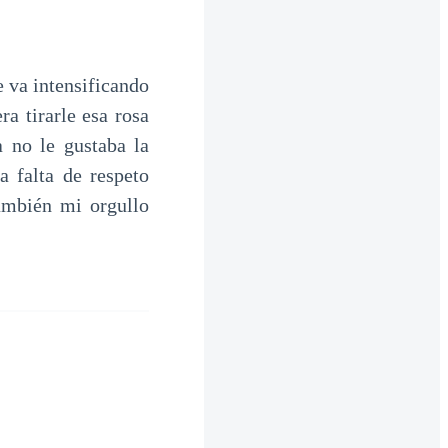
 va intensificando
a tirarle esa rosa
a no le gustaba la
a falta de respeto
ambién mi orgullo