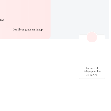
to!
Lee libros gratis en la app
Escanea el
código para leer
en la APP