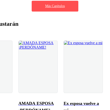
Más Capítulos
ustarán
AMADA ESPOSA
Ex esposa vuelve a