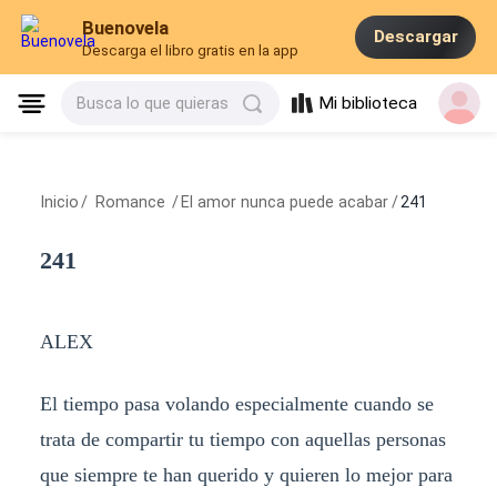
Buenovela
Descargar
Descarga el libro gratis en la app
Mi biblioteca
Busca lo que quieras
Inicio
/
Romance
/
El amor nunca puede acabar
/
241
241
ALEX
El tiempo pasa volando especialmente cuando se
trata de compartir tu tiempo con aquellas personas
que siempre te han querido y quieren lo mejor para