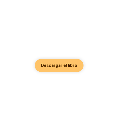
Descargar el libro
Hot Genres
Romance
Recursos