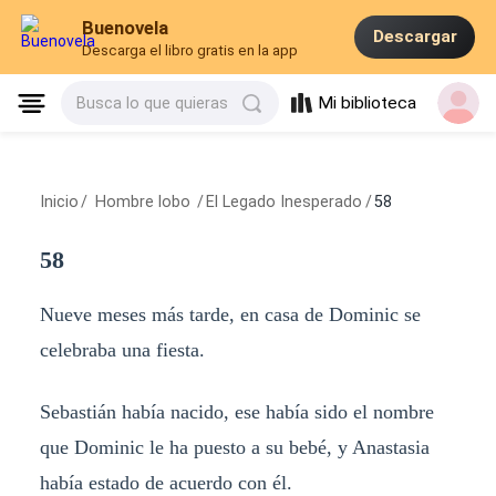
Buenovela
Descargar
Descarga el libro gratis en la app
Mi biblioteca
Busca lo que quieras
Inicio
/
Hombre lobo
/
El Legado Inesperado
/
58
58
Nueve meses más tarde, en casa de Dominic se
celebraba una fiesta.
Sebastián había nacido, ese había sido el nombre
que Dominic le ha puesto a su bebé, y Anastasia
había estado de acuerdo con él.