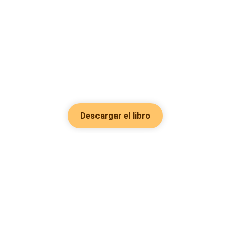
Descargar el libro
Hot Genres
Romance
Recursos
Hombre lobo