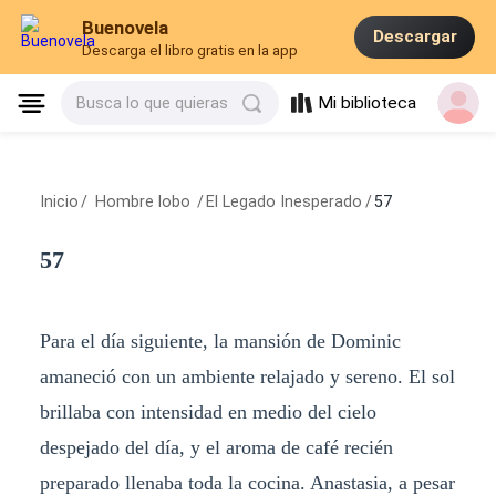
Buenovela
Descargar
Descarga el libro gratis en la app
Mi biblioteca
Busca lo que quieras
Inicio
/
Hombre lobo
/
El Legado Inesperado
/
57
57
Para el día siguiente, la mansión de Dominic
amaneció con un ambiente relajado y sereno. El sol
brillaba con intensidad en medio del cielo
despejado del día, y el aroma de café recién
preparado llenaba toda la cocina. Anastasia, a pesar