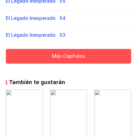
El Legado Inesperado 55
El Legado Inesperado 54
El Legado Inesperado 53
Más Capítulos
También te gustarán