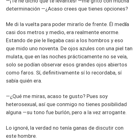
—¡Te he dicho que te levantes! —me gritó con mucha
determinación —¿Acaso crees que tienes opciones?
Me di la vuelta para poder mirarlo de frente. Él med
í
a
casi dos metros y medio, era realmente enorme.
Estando de pie le llegaba casi a los hombros y eso
que mido uno noventa. De ojos azules con una piel tan
mulata, que en las noches prácticamente no se veía,
solo se podían observar esos grandes ojos abiertos
como faros. Sí, definitivamente sí lo recordaba, sí
sabía quién era.
—¿Qué me miras, acaso te gusto? Pues soy
heterosexual, así que conmigo no tienes posibilidad
alguna —su tono fue burlón, pero a la vez arrogante.
Lo ignoré, la verdad no tenía ganas de discutir con
este hombre.