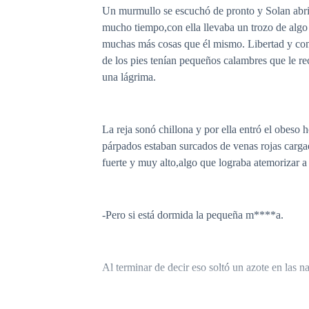
Un murmullo se escuchó de pronto y Solan abrió 
mucho tiempo,con ella llevaba un trozo de algo q
muchas más cosas que él mismo. Libertad y comi
de los pies tenían pequeños calambres que le re
una lágrima.
La reja sonó chillona y por ella entró el obeso
párpados estaban surcados de venas rojas carga
fuerte y muy alto,algo que lograba atemorizar a
-Pero si está dormida la pequeña m****a.
Al terminar de decir eso soltó un azote en las na