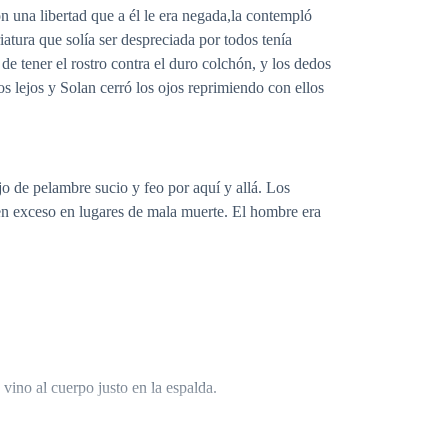
n una libertad que a él le era negada,la contempló
atura que solía ser despreciada por todos tenía
 tener el rostro contra el duro colchón, y los dedos
 lejos y Solan cerró los ojos reprimiendo con ellos
jo de pelambre sucio y feo por aquí y allá. Los
en exceso en lugares de mala muerte. El hombre era
 vino al cuerpo justo en la espalda.