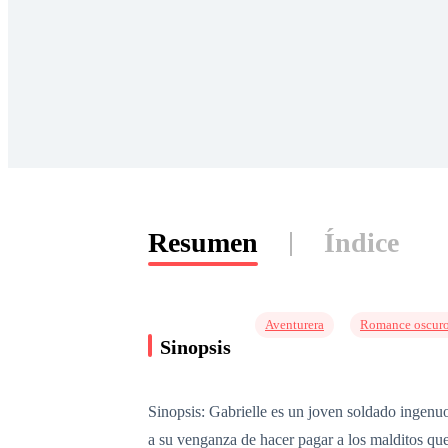
Resumen
Índice
Aventurera
Romance oscur
Sinopsis
Sinopsis: Gabrielle es un joven soldado ingenuo
a su venganza de hacer pagar a los malditos que