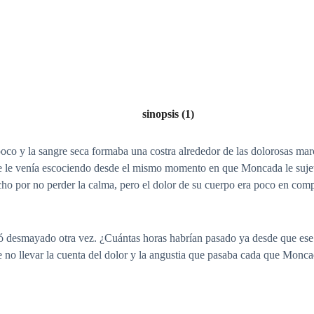
sinopsis (1)
poco y la sangre seca formaba una costra alrededor de las dolorosas mar
ue le venía escociendo desde el mismo momento en que Moncada le sujetó 
ho por no perder la calma, pero el dolor de su cuerpo era poco en comp
yó desmayado otra vez. ¿Cuántas horas habrían pasado ya desde que ese 
de no llevar la cuenta del dolor y la angustia que pasaba cada que Monc