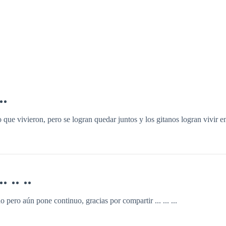
 que vivieron, pero se logran quedar juntos y los gitanos logran vivir e
o pero aún pone continuo, gracias por compartir ... ... ...