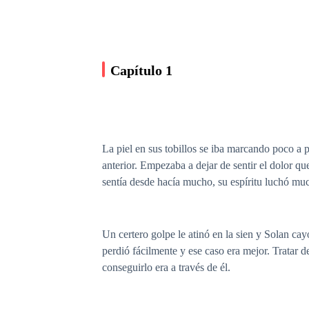
Capítulo 1
La piel en sus tobillos se iba marcando poco a 
anterior. Empezaba a dejar de sentir el dolor q
sentía desde hacía mucho, su espíritu luchó muc
Un certero golpe le atinó en la sien y Solan ca
perdió fácilmente y ese caso era mejor. Tratar 
conseguirlo era a través de él.