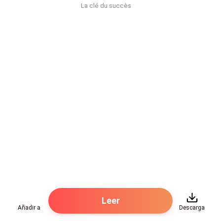
La clé du succès
Leer
Añadir a
Descarga