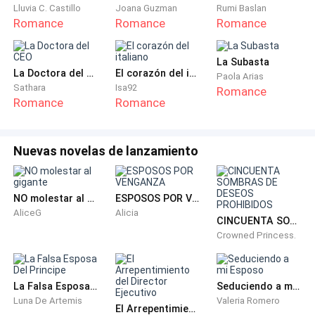
Lluvia C. Castillo
Joana Guzman
Rumi Baslan
Romance
Romance
Romance
La Subasta
La Doctora del CEO
El corazón del italiano
Paola Arias
Sathara
Isa92
Romance
Romance
Romance
Nuevas novelas de lanzamiento
NO molestar al gigante
ESPOSOS POR VENGANZA
AliceG
Alicia
CINCUENTA SOMBRAS DE DESEOS PROHIBIDOS
Crowned Princess.
La Falsa Esposa Del Principe
Seduciendo a mi Esposo
Luna De Artemis
Valeria Romero
El Arrepentimiento del Director Ejecutivo