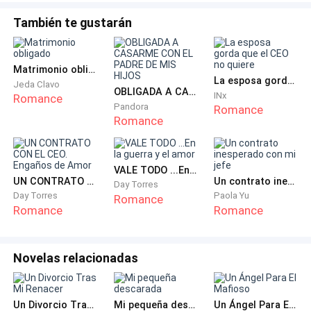
También te gustarán
Matrimonio obligado
La esposa gorda que el CEO no quiere
Jeda Clavo
OBLIGADA A CASARME CON EL PADRE DE MIS HIJOS
INx
Romance
Pandora
Romance
Romance
VALE TODO ...En la guerra y el amor
UN CONTRATO CON EL CEO. Engaños de Amor
Un contrato inesperado con mi jefe
Day Torres
Day Torres
Paola Yu
Romance
Romance
Romance
Novelas relacionadas
Un Divorcio Tras Mi Renacer
Mi pequeña descarada
Un Ángel Para El Mafioso