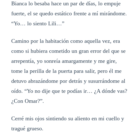
Bianca lo besaba hace un par de días, lo empuje
fuerte, el se quedo estático frente a mí mirándome.
“Yo… lo siento Lili…”
Camino por la habitación como aquella vez, era
como si hubiera cometido un gran error del que se
arrepentía, yo sonreía amargamente y me gire,
tome la perilla de la puerta para salir, pero él me
detuvo abrazándome por detrás y susurrándome al
oído. “Yo no dije que te podías ir… ¿A dónde vas?
¿Con Omar?”.
Cerré mis ojos sintiendo su aliento en mi cuello y
tragué grueso.