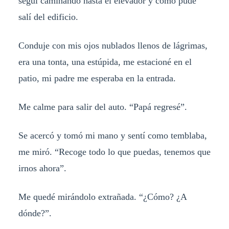
seguí caminando hasta el elevador y como pude
salí del edificio.
Conduje con mis ojos nublados llenos de lágrimas,
era una tonta, una estúpida, me estacioné en el
patio, mi padre me esperaba en la entrada.
Me calme para salir del auto. “Papá regresé”.
Se acercó y tomó mi mano y sentí como temblaba,
me miró. “Recoge todo lo que puedas, tenemos que
irnos ahora”.
Me quedé mirándolo extrañada. “¿Cómo? ¿A
dónde?”.