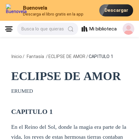
Buenovela
Descargar
Descarga el libro gratis en la app
Mi biblioteca
Busca lo que quieras
Inicio
/
Fantasía
/
ECLIPSE DE AMOR
/
CAPITULO 1
ECLIPSE DE AMOR
ERUMED
CAPITULO 1
En el Reino del Sol, donde la magia era parte de la
vida, los reyes de estas hermosas tierras contaban