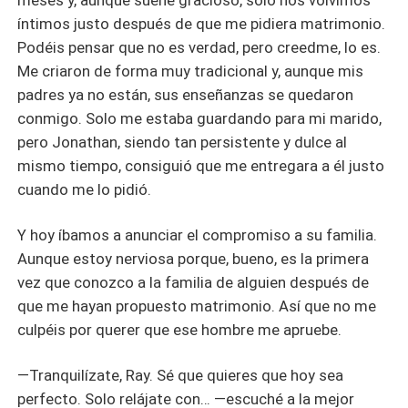
meses y, aunque suene gracioso, solo nos volvimos
íntimos justo después de que me pidiera matrimonio.
Podéis pensar que no es verdad, pero creedme, lo es.
Me criaron de forma muy tradicional y, aunque mis
padres ya no están, sus enseñanzas se quedaron
conmigo. Solo me estaba guardando para mi marido,
pero Jonathan, siendo tan persistente y dulce al
mismo tiempo, consiguió que me entregara a él justo
cuando me lo pidió.
Y hoy íbamos a anunciar el compromiso a su familia.
Aunque estoy nerviosa porque, bueno, es la primera
vez que conozco a la familia de alguien después de
que me hayan propuesto matrimonio. Así que no me
culpéis por querer que ese hombre me apruebe.
—Tranquilízate, Ray. Sé que quieres que hoy sea
perfecto. Solo relájate con… —escuché a la mejor