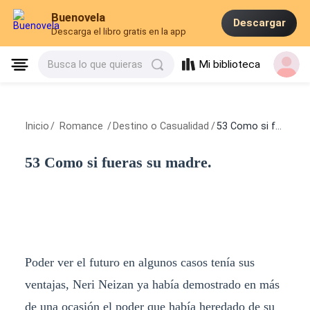
Buenovela
Descargar
Descarga el libro gratis en la app
Mi biblioteca
Busca lo que quieras
Inicio
/
Romance
/
Destino o Casualidad
/
53 Como si fueras su madre.
53 Como si fueras su madre.
Poder ver el futuro en algunos casos tenía sus
ventajas, Neri Neizan ya había demostrado en más
de una ocasión el poder que había heredado de su