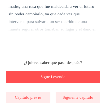
madre, una rusa que fue maldecida a ver el futuro
sin poder cambiarlo, ya que cada vez que
intervenía para salvar a un ser querido de una
muerte segura, otros tomaban su lugar y el daño er
¿Quieres saber qué pasa después?
Sigue Leyendo
Capítulo previo
Siguiente capítulo