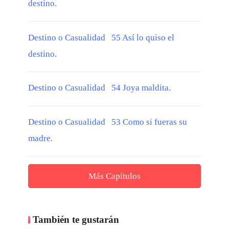
destino.
Destino o Casualidad 55 Así lo quiso el
destino.
Destino o Casualidad 54 Joya maldita.
Destino o Casualidad 53 Como si fueras su
madre.
Más Capítulos
También te gustarán