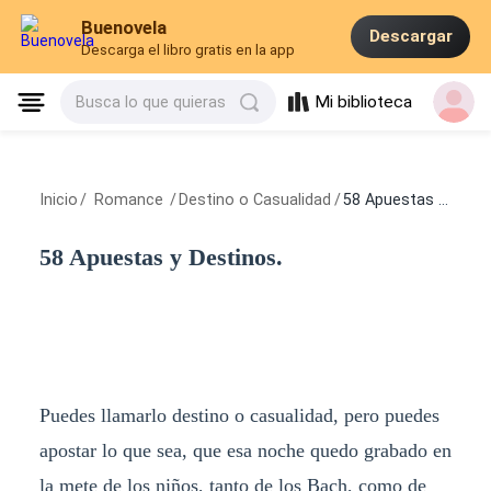
Buenovela
Descargar
Descarga el libro gratis en la app
Mi biblioteca
Busca lo que quieras
Inicio
/
Romance
/
Destino o Casualidad
/
58 Apuestas y Destinos.
58 Apuestas y Destinos.
Puedes llamarlo destino o casualidad, pero puedes
apostar lo que sea, que esa noche quedo grabado en
la mete de los niños, tanto de los Bach, como de