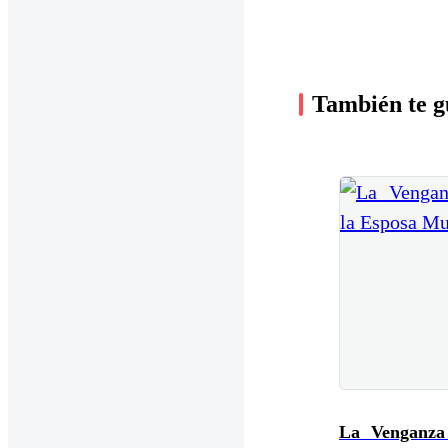
También te g
La Venganza