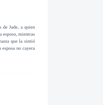
 de Jade, a quien
u esposo, mientras
hasta que la sintió
u esposa no cayera