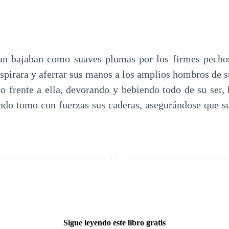
n bajaban como suaves plumas por los firmes pechos
uspirara y aferrar sus manos a los amplios hombros de s
o frente a ella, devorando y bebiendo todo de su ser, 
ndo tomo con fuerzas sus caderas, asegurándose que s
Sigue leyendo este libro gratis