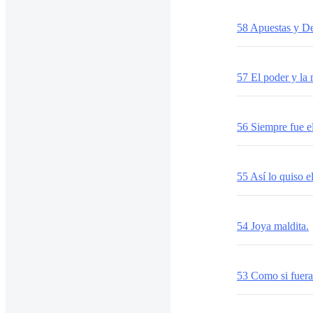
58 Apuestas y De
57 El poder y la
56 Siempre fue el
55 Así lo quiso el
54 Joya maldita.
53 Como si fuera