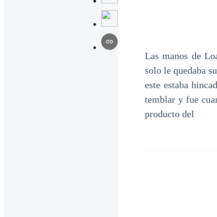
Las manos de Loa
solo le quedaba s
este estaba hincad
temblar y fue cua
producto del