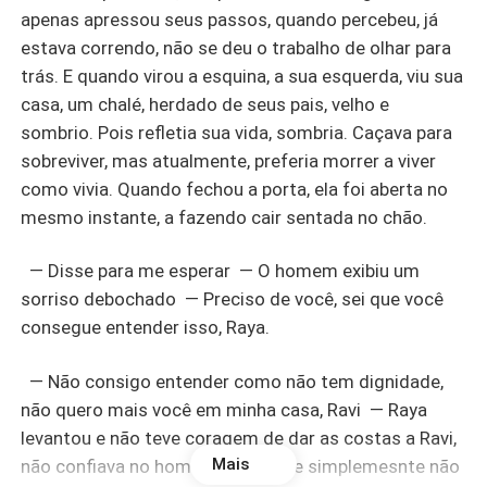
apenas apressou seus passos, quando percebeu, já
estava correndo, não se deu o trabalho de olhar para
trás. E quando virou a esquina, a sua esquerda, viu sua
casa, um chalé, herdado de seus pais, velho e
sombrio. Pois refletia sua vida, sombria. Caçava para
sobreviver, mas atualmente, preferia morrer a viver
como vivia. Quando fechou a porta, ela foi aberta no
mesmo instante, a fazendo cair sentada no chão.
— Disse para me esperar — O homem exibiu um
sorriso debochado — Preciso de você, sei que você
consegue entender isso, Raya.
— Não consigo entender como não tem dignidade,
não quero mais você em minha casa, Ravi — Raya
levantou e não teve coragem de dar as costas a Ravi,
Mais
não confiava no homem — Porque simplemesnte não