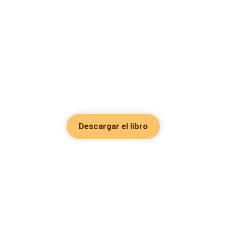
Descargar el libro
Hot Genres
Romance
Recursos