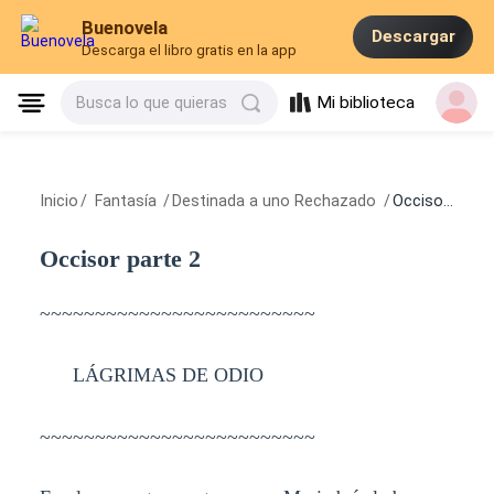
Buenovela
Descargar
Descarga el libro gratis en la app
Mi biblioteca
Busca lo que quieras
Inicio
/
Fantasía
/
Destinada a uno Rechazado
/
Occisor parte 2
Occisor parte 2
~~~~~~~~~~~~~~~~~~~~~~~~~
LÁGRIMAS DE ODIO
~~~~~~~~~~~~~~~~~~~~~~~~~