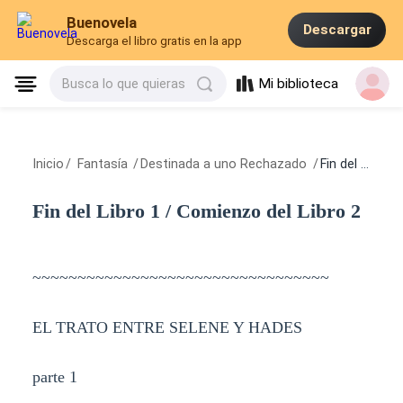
Buenovela
Descargar
Descarga el libro gratis en la app
Mi biblioteca
Busca lo que quieras
Inicio
/
Fantasía
/
Destinada a uno Rechazado
/
Fin del Libro 1 / Comienzo del Libro 2
Fin del Libro 1 / Comienzo del Libro 2
~~~~~~~~~~~~~~~~~~~~~~~~~~~~~~~~~
EL TRATO ENTRE SELENE Y HADES
parte 1