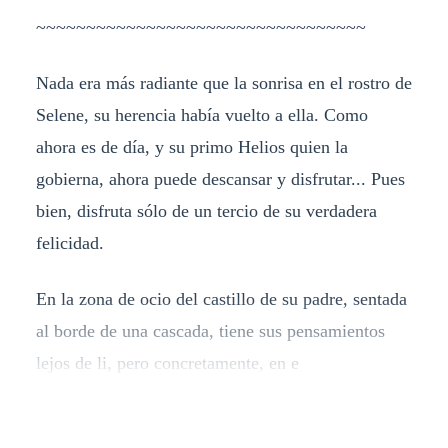
~~~~~~~~~~~~~~~~~~~~~~~~~~~~~~~~~
Nada era más radiante que la sonrisa en el rostro de
Selene, su herencia había vuelto a ella. Como
ahora es de día, y su primo Helios quien la
gobierna, ahora puede descansar y disfrutar... Pues
bien, disfruta sólo de un tercio de su verdadera
felicidad.
En la zona de ocio del castillo de su padre, sentada
al borde de una cascada, tiene sus pensamientos
lejos de li, pero concretamente, en e