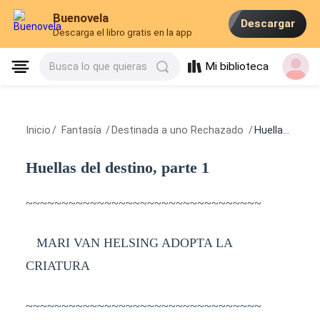
Buenovela
Descargar
Descarga el libro gratis en la app
Mi biblioteca
Busca lo que quieras
Inicio
/
Fantasía
/
Destinada a uno Rechazado
/
Huellas del destino, parte 1
Huellas del destino, parte 1
~~~~~~~~~~~~~~~~~~~~~~~~~~~~~~~~~
MARI VAN HELSING ADOPTA LA
CRIATURA
~~~~~~~~~~~~~~~~~~~~~~~~~~~~~~~~~