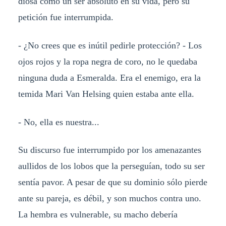
diosa como un ser absoluto en su vida, pero su
petición fue interrumpida.
- ¿No crees que es inútil pedirle protección? - Los
ojos rojos y la ropa negra de coro, no le quedaba
ninguna duda a Esmeralda. Era el enemigo, era la
temida Mari Van Helsing quien estaba ante ella.
- No, ella es nuestra...
Su discurso fue interrumpido por los amenazantes
aullidos de los lobos que la perseguían, todo su ser
sentía pavor. A pesar de que su dominio sólo pierde
ante su pareja, es débil, y son muchos contra uno.
La hembra es vulnerable, su macho debería