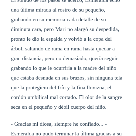
El sonido de los pasos se acercó, Esmeralda echó
una última mirada al rostro de su pequeño,
grabando en su memoria cada detalle de su
diminuta cara, pero Mari no alargó su despedida,
pronto le dio la espalda y volvió a la copa del
árbol, saltando de rama en rama hasta quedar a
gran distancia, pero no demasiado, quería seguir
grabando lo que le ocurriría a la madre del niño
que estaba desnuda en sus brazos, sin ninguna tela
que la protegiera del frío y la fina llovizna, el
cordón umbilical mal cortado. El olor de la sangre
seca en el pequeño y débil cuerpo del niño.
- Gracias mi diosa, siempre he confiado... -
Esmeralda no pudo terminar la última gracias a su