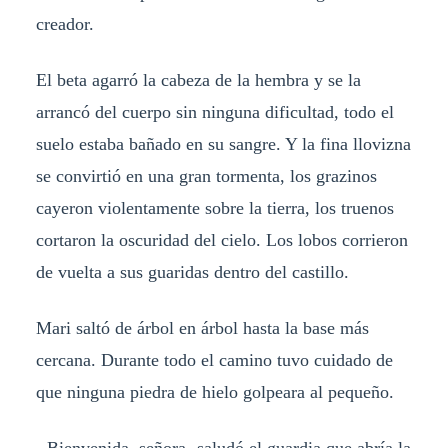
creador.
El beta agarró la cabeza de la hembra y se la
arrancó del cuerpo sin ninguna dificultad, todo el
suelo estaba bañado en su sangre. Y la fina llovizna
se convirtió en una gran tormenta, los grazinos
cayeron violentamente sobre la tierra, los truenos
cortaron la oscuridad del cielo. Los lobos corrieron
de vuelta a sus guaridas dentro del castillo.
Mari saltó de árbol en árbol hasta la base más
cercana. Durante todo el camino tuvo cuidado de
que ninguna piedra de hielo golpeara al pequeño.
- Bienvenida, señora -saludó el guardia que abría la