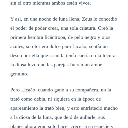
sin el otro mientras ambos estén vivos.
Y así, en una noche de luna llena, Zeus le concedió
el poder de poder crear, una sola criatura. Creó la
primera hembra licántropa, de pelo negro y ojos
azules, su olor era dulce para Licaão, sentía un
deseo por ella que si no la tenía caería en la locura,
la diosa hizo que las parejas fueran un amor
genuino.
Pero Licaão, cuando ganó a su compañera, no la
trató como debía, ni siquiera en la época de
apareamiento la trató bien, y esto entristeció mucho
a la diosa de la luna, que dejó de aullarle, sus
planes ahora eran solo hacer crecer a su especie y