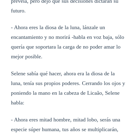
preveía, pero dejó que sus decisiones dictaran su
futuro.
- Ahora eres la diosa de la luna, lánzale un
encantamiento y no morirá -habla en voz baja, sólo
quería que soportara la carga de no poder amar lo
mejor posible.
Selene sabía qué hacer, ahora era la diosa de la
luna, tenía sus propios poderes. Cerrando los ojos y
poniendo la mano en la cabeza de Licaão, Selene
habla:
- Ahora eres mitad hombre, mitad lobo, serás una
especie súper humana, tus años se multiplicarán,