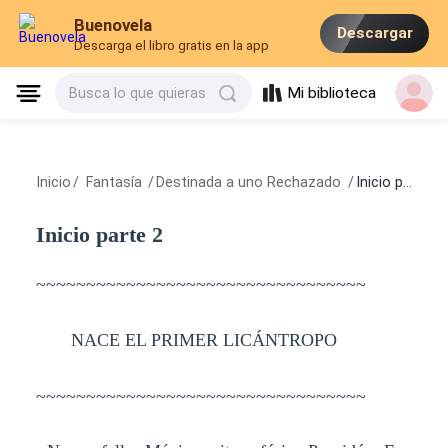
Buenovela
Descargar
Descarga el libro gratis en la app
Mi biblioteca
Busca lo que quieras
Inicio
/
Fantasía
/
Destinada a uno Rechazado
/
Inicio parte 2
Inicio parte 2
~~~~~~~~~~~~~~~~~~~~~~~~~~~~~~~~~
NACE EL PRIMER LICÁNTROPO
~~~~~~~~~~~~~~~~~~~~~~~~~~~~~~~~~