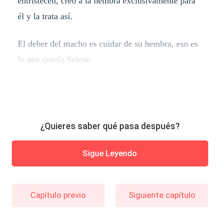
entristecen, creó a la hembra exclusivamente para
él y la trata así.
El deber del macho es cuidar de su hembra, eso es
lo que quería Selene.
¿Quieres saber qué pasa después?
Sigue Leyendo
Capítulo previo
Siguiente capítulo