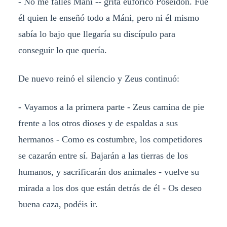
- No me falles Máni -- grita eufórico Poseidón. Fue
él quien le enseñó todo a Máni, pero ni él mismo
sabía lo bajo que llegaría su discípulo para
conseguir lo que quería.
De nuevo reinó el silencio y Zeus continuó:
- Vayamos a la primera parte - Zeus camina de pie
frente a los otros dioses y de espaldas a sus
hermanos - Como es costumbre, los competidores
se cazarán entre sí. Bajarán a las tierras de los
humanos, y sacrificarán dos animales - vuelve su
mirada a los dos que están detrás de él - Os deseo
buena caza, podéis ir.