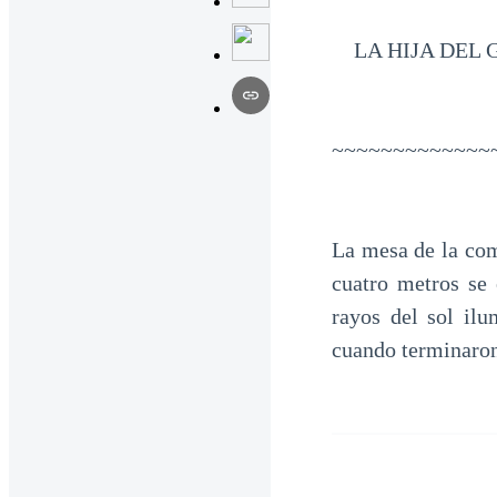
LA HIJA DEL 
~~~~~~~~~~~~~
La mesa de la com
cuatro metros se 
rayos del sol il
cuando terminaron