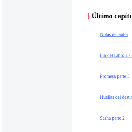
Último capít
Notas del autor
Fin del Libro 1 
Promesa parte 3
Huellas del desti
Sasha parte 2