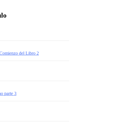
ulo
/ Comienzo del Libro 2
no parte 3