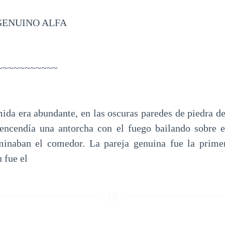
GENUINO ALFA
~~~~~~~~~~~
ida era abundante, en las oscuras paredes de piedra de 
encendía una antorcha con el fuego bailando sobre e
uminaban el comedor. La pareja genuina fue la primer
 fue el