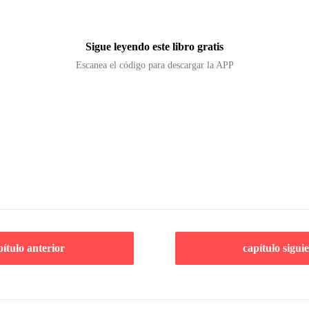
Sigue leyendo este libro gratis
Escanea el código para descargar la APP
pítulo anterior
capítulo sigui