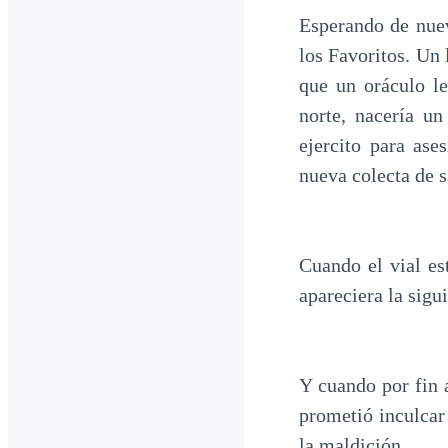
Esperando de nuev
los Favoritos. Un 
que un oráculo le
norte, nacería un
ejercito para as
nueva colecta de s
Cuando el vial es
apareciera la sig
Y cuando por fin a
prometió inculcar 
la maldición.