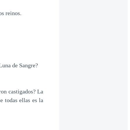
s reinos.
 Luna de Sangre?
ron castigados? La
e todas ellas es la