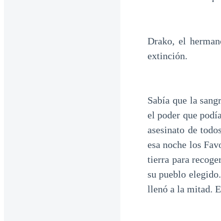
Drako, el herman
extinción.
Sabía que la sangr
el poder que podía
asesinato de todo
esa noche los Favo
tierra para recoge
su pueblo elegido.
llenó a la mitad. 