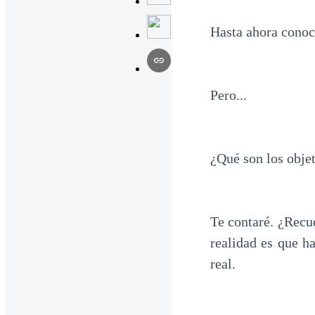
Hasta ahora conoc
Pero...
¿Qué son los obje
Te contaré. ¿Recu
realidad es que ha
real.