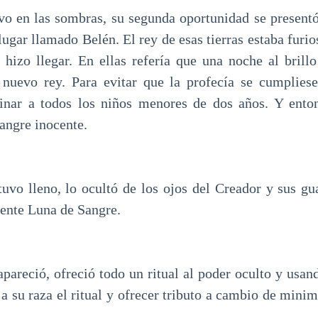
o en las sombras, su segunda oportunidad se presentó
lugar llamado Belén. El rey de esas tierras estaba furio
 hizo llegar. En ellas refería que una noche al brillo 
 nuevo rey. Para evitar que la profecía se cumplies
esinar a todos los niños menores de dos años. Y ent
angre inocente.
tuvo lleno, lo ocultó de los ojos del Creador y sus gu
uiente Luna de Sangre.
pareció, ofreció todo un ritual al poder oculto y usan
a su raza el ritual y ofrecer tributo a cambio de minim