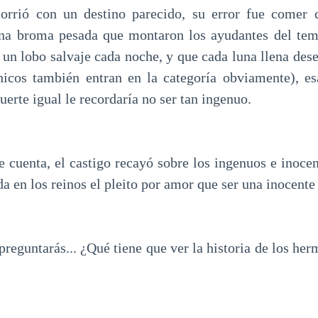
rrió con un destino parecido, su error fue comer c
una broma pesada que montaron los ayudantes del tem
 un lobo salvaje cada noche, y que cada luna llena dese
hicos también entran en la categoría obviamente), e
erte igual le recordaría no ser tan ingenuo.
 cuenta, el castigo recayó sobre los ingenuos e inoce
a en los reinos el pleito por amor que ser una inocente
preguntarás... ¿Qué tiene que ver la historia de los he