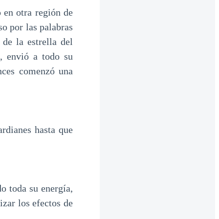
 en otra región de
so por las palabras
de la estrella del
e, envió a todo su
onces comenzó una
ardianes hasta que
do toda su energía,
izar los efectos de