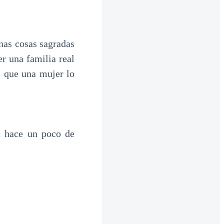
nas cosas sagradas
er una familia real
l que una mujer lo
a hace un poco de