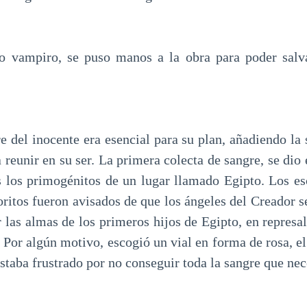
o vampiro, se puso manos a la obra para poder salva
e del inocente era esencial para su plan, añadiendo la
 reunir en su ser. La primera colecta de sangre, se di
s los primogénitos de un lugar llamado Egipto. Los es
ritos fueron avisados de que los ángeles del Creador s
r las almas de los primeros hijos de Egipto, en represal
 Por algún motivo, escogió un vial en forma de rosa, e
Estaba frustrado por no conseguir toda la sangre que ne