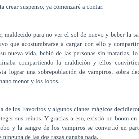
ta crear suspenso, ya comenzaré a contar.
 maldecido para no ver el sol de nuevo y beber la s
tuvo que acostumbrarse a cargar con ello y compartir
su nueva vida, bebió de las personas sin matarlas, lo
minaba compartiendo la maldición y ellos convirtie
sta lograr una sobrepoblación de vampiros, sobra dec
ano menor y los lobos.
sia de los Favoritos y algunos clanes mágicos decidier
oteger sus reinos. Y gracias a eso, existió un boom en 
lobo y la sangre de los vampiros se convirtió en part
e ninguna de las dos razas ganaba nada.