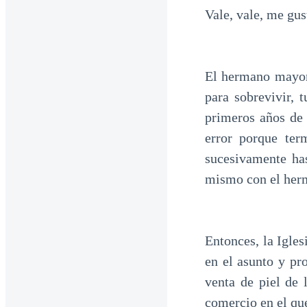
Vale, vale, me gus
El hermano mayor,
para sobrevivir, 
primeros años de 
error porque ter
sucesivamente ha
mismo con el herm
Entonces, la Igle
en el asunto y pr
venta de piel de 
comercio en el qu