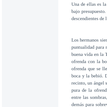
Una de ellas es la
bajo presupuesto.
descendientes de l
Los hermanos siem
puntualidad para 
buena vida en la 
ofrenda con la bo
ofrenda que se ll
boca y la bebió. 
recinto, un ángel
pura de la ofrend
entre las sombras
demás para sobrev