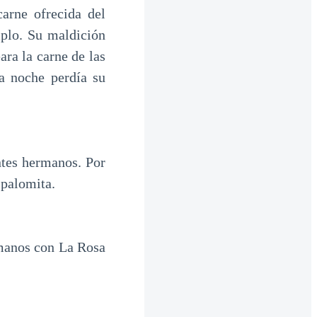
arne ofrecida del
plo. Su maldición
ara la carne de las
sa noche perdía su
ntes hermanos. Por
 palomita.
rmanos con La Rosa