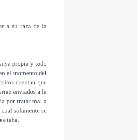
r a su raza de la
 suya propia y todo
o en el momento del
critos cuentan que
erían enviados a la
ia por tratar mal a
l cual solamente se
cesitaba.