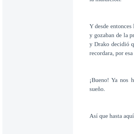
Y desde entonces 
y gozaban de la pr
y Drako decidió q
recordara, por esa
¡Bueno! Ya nos h
sueño.
Así que hasta aquí