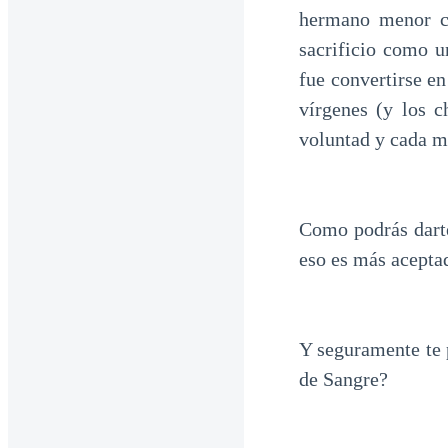
hermano menor co
sacrificio como 
fue convertirse en
vírgenes (y los c
voluntad y cada mu
Como podrás darte
eso es más aceptad
Y seguramente te 
de Sangre?