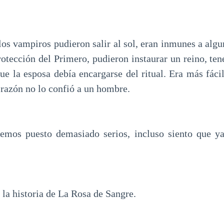
los vampiros pudieron salir al sol, eran inmunes a algu
otección del Primero, pudieron instaurar un reino, ten
ue la esposa debía encargarse del ritual. Era más fáci
 razón no lo confió a un hombre.
emos puesto demasiado serios, incluso siento que y
 la historia de La Rosa de Sangre.