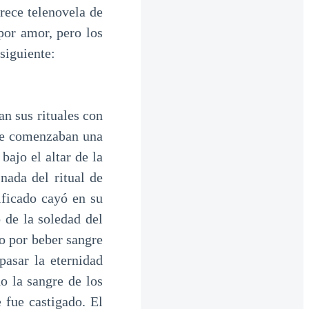
arece telenovela de
por amor, pero los
siguiente:
n sus rituales con
que comenzaban una
ajo el altar de la
nada del ritual de
ificado cayó en su
 de la soledad del
o por beber sangre
pasar la eternidad
o la sangre de los
 fue castigado. El