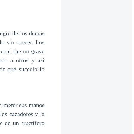
angre de los demás
lo sin querer. Los
 cual fue un grave
ndo a otros y así
ir que sucedió lo
on meter sus manos
los cazadores y la
e de un fructífero