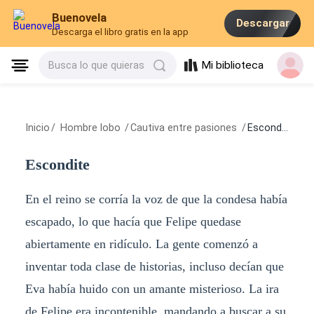
Buenovela
Descargar
Descarga el libro gratis en la app
Mi biblioteca
Busca lo que quieras
Inicio
/
Hombre lobo
/
Cautiva entre pasiones
/
Escondite
Escondite
En el reino se corría la voz de que la condesa había
escapado, lo que hacía que Felipe quedase
abiertamente en ridículo. La gente comenzó a
inventar toda clase de historias, incluso decían que
Eva había huido con un amante misterioso. La ira
de Felipe era incontenible, mandando a buscar a su