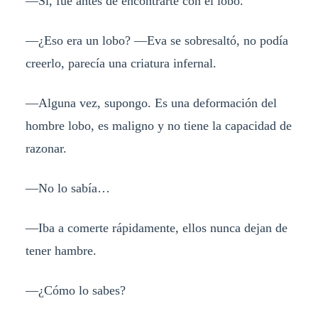
—Sí, fue antes de encontrarte con el lobo.
—¿Eso era un lobo? —Eva se sobresaltó, no podía
creerlo, parecía una criatura infernal.
—Alguna vez, supongo. Es una deformación del
hombre lobo, es maligno y no tiene la capacidad de
razonar.
—No lo sabía…
—Iba a comerte rápidamente, ellos nunca dejan de
tener hambre.
—¿Cómo lo sabes?