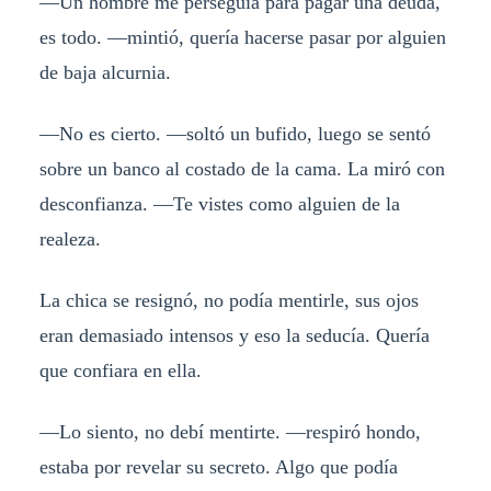
—Un hombre me perseguía para pagar una deuda,
es todo. —mintió, quería hacerse pasar por alguien
de baja alcurnia.
—No es cierto. —soltó un bufido, luego se sentó
sobre un banco al costado de la cama. La miró con
desconfianza. —Te vistes como alguien de la
realeza.
La chica se resignó, no podía mentirle, sus ojos
eran demasiado intensos y eso la seducía. Quería
que confiara en ella.
—Lo siento, no debí mentirte. —respiró hondo,
estaba por revelar su secreto. Algo que podía