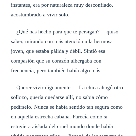
instantes, era por naturaleza muy desconfiado,
acostumbrado a vivir solo.
—¿Qué has hecho para que te persigan? —quiso
saber, mirando con más atención a la hermosa
joven, que estaba pálida y débil. Sintió esa
compasión que su corazón albergaba con
frecuencia, pero también había algo más.
—Querer vivir dignamente. —La chica ahogó otro
sollozo, quería quedarse allí, no sabía cómo
pedírselo. Nunca se había sentido tan segura como
en aquella estrecha cabaña. Parecía como si
estuviera aislada del cruel mundo donde había
vivido por tantos años. —Escapé de las torturas de