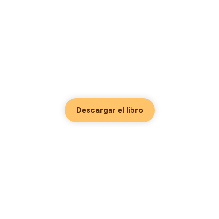
Descargar el libro
Hot Genres
Romance
Recursos
Hombre lobo