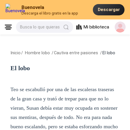
Buenovela
Descargar
Descarga el libro gratis en la app
Mi biblioteca
Busca lo que quieras
Inicio
/
Hombre lobo
/
Cautiva entre pasiones
/
El lobo
El lobo
Teo se escabulló por una de las escaleras traseras
de la gran casa y trató de trepar para que no lo
vieran, Susan debía estar muy ocupada en sostener
sus mentiras, después de todo. No era para nada
bueno escalando, pero se estaba esforzando mucho