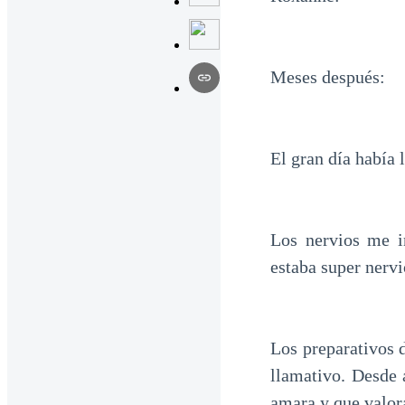
Meses después:
El gran día había 
Los nervios me i
estaba super nervi
Los preparativos 
llamativo. Desde 
amara y que valor