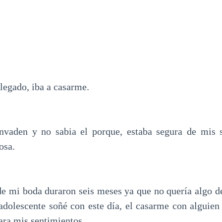
llegado, iba a casarme.
nvaden y no sabia el porque, estaba segura de mis s
osa.
de mi boda duraron seis meses ya que no quería algo 
adolescente soñé con este día, el casarme con alguie
ara mis sentimientos.