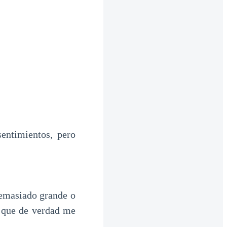
entimientos, pero
demasiado grande o
n que de verdad me