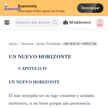
Buenovela
Descargar
Descarga el libro gratis en la app
Mi biblioteca
Busca lo que quieras
Inicio
/
Historia
/
Amor Prohibido
/
UN NUEVO HORIZONTE
UN NUEVO HORIZONTE
CAPITULO IV
UN NUEVO HORIZONTE
El mar semejaba ser un lago cristalino y azulado,
inofensivo, si no fuese porque aún permanecía