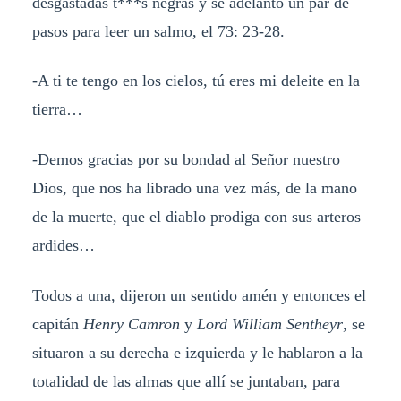
desgastadas t***s negras y se adelantó un par de
pasos para leer un salmo, el 73: 23-28.
-A ti te tengo en los cielos, tú eres mi deleite en la
tierra…
-Demos gracias por su bondad al Señor nuestro
Dios, que nos ha librado una vez más, de la mano
de la muerte, que el diablo prodiga con sus arteros
ardides…
Todos a una, dijeron un sentido amén y entonces el
capitán
Henry Camron
y
Lord William
Sentheyr
, se
situaron a su derecha e izquierda y le hablaron a la
totalidad de las almas que allí se juntaban, para