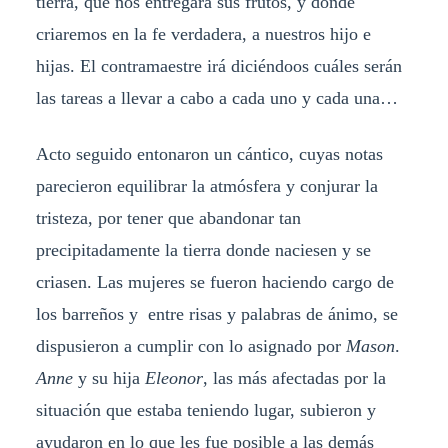
tierra, que nos entregará sus frutos, y donde
criaremos en la fe verdadera, a nuestros hijo e
hijas. El contramaestre irá diciéndoos cuáles serán
las tareas a llevar a cabo a cada uno y cada una…
Acto seguido entonaron un cántico, cuyas notas
parecieron equilibrar la atmósfera y conjurar la
tristeza, por tener que abandonar tan
precipitadamente la tierra donde naciesen y se
criasen. Las mujeres se fueron haciendo cargo de
los barreños y entre risas y palabras de ánimo, se
dispusieron a cumplir con lo asignado por
Mason
.
Anne
y su hija
Eleonor
, las más afectadas por la
situación que estaba teniendo lugar, subieron y
ayudaron en lo que les fue posible a las demás