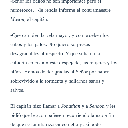
-Señor los daños no son importantes pero si
numerosos…-le rendía informe el contramaestre
Mason
, al capitán.
-Que cambien la vela mayor, y comprueben los
cabos y los palos. No quiero sorpresas
desagradables al respecto. Y que suban a la
cubierta en cuanto esté despejada, las mujeres y los
niños. Hemos de dar gracias al Señor por haber
sobrevivido a la tormenta y hallarnos sanos y
salvos.
El capitán hizo llamar a
Jonathan
y a
Sendon
y les
pidió que le acompañasen recorriendo la nao a fin
de que se familiarizasen con ella y así poder