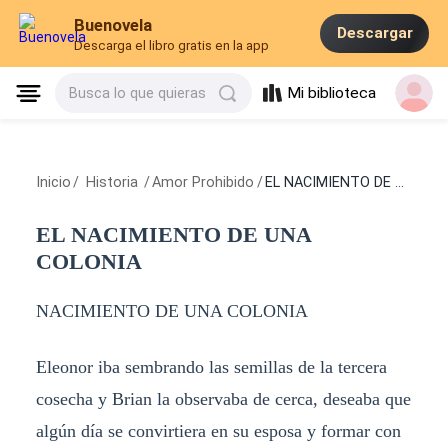
Buenovela
Descargar
Descarga el libro gratis en la app
Mi biblioteca
Busca lo que quieras
Inicio
/
Historia
/
Amor Prohibido
/
EL NACIMIENTO DE UNA COLONIA
EL NACIMIENTO DE UNA
COLONIA
NACIMIENTO DE UNA COLONIA
Eleonor iba sembrando las semillas de la tercera
cosecha y Brian la observaba de cerca, deseaba que
algún día se convirtiera en su esposa y formar con