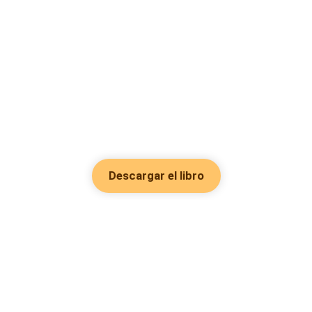
Descargar el libro
Hot Genres
Romance
Recursos