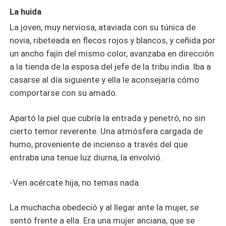
La huida
La joven, muy nerviosa, ataviada con su túnica de
novia, ribeteada en flecos rojos y blancos, y ceñida por
un ancho fajín del mismo color, avanzaba en dirección
a la tienda de la esposa del jefe de la tribu india. Iba a
casarse al día siguiente y ella le aconsejaría cómo
comportarse con su amado.
Apartó la piel que cubría la entrada y penetró, no sin
cierto temor reverente. Una atmósfera cargada de
humo, proveniente de incienso a través del que
entraba una tenue luz diurna, la envolvió.
-Ven acércate hija, no temas nada.
La muchacha obedeció y al llegar ante la mujer, se
sentó frente a ella. Era una mujer anciana, que se