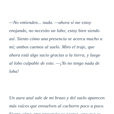
—No entienden... nada. —ahora sí me estoy
enojando, no necesito un lobo; estoy bien siendo
así. Siento cómo una presencia se acerca mucho a
mí; ambos caemos al suelo. Miro el traje, que
ahora está algo sucio gracias a la tierra, y luego
al lobo culpable de esto. —¡Yo no tengo nada de
loba!
Un aura azul sale de mi brazo y del suelo aparecen
más raíces que envuelven al cachorro poco a poco.
Siento cómo otra presencia se acerca, una que es