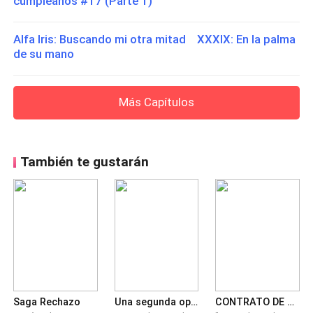
cumpleaños #17 (Parte 1)
Alfa Iris: Buscando mi otra mitad XXXIX: En la palma
de su mano
Más Capítulos
También te gustarán
Saga Rechazo
Una segunda oportunidad
CONTRATO DE APAREAMIENTO CON EL ALFA MALDITO