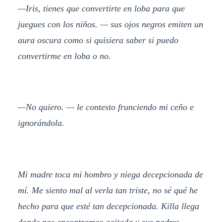
—Iris, tienes que convertirte en loba para que
juegues con los niños. — sus ojos negros emiten un
aura oscura como si quisiera saber si puedo
convertirme en loba o no.
—No quiero. — le contesto frunciendo mi ceño e
ignorándola.
Mi madre toca mi hombro y niega decepcionada de
mí. Me siento mal al verla tan triste, no sé qué he
hecho para que esté tan decepcionada. Killa llega
donde nos encontramos agitada y sus padres