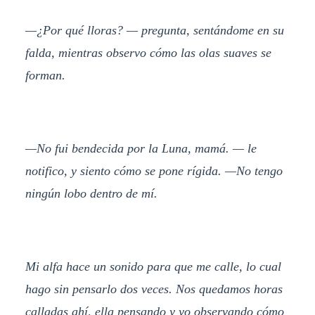
—¿Por qué lloras? — pregunta, sentándome en su
falda, mientras observo cómo las olas suaves se
forman.
—No fui bendecida por la Luna, mamá. — le
notifico, y siento cómo se pone rígida. —No tengo
ningún lobo dentro de mí.
Mi alfa hace un sonido para que me calle, lo cual
hago sin pensarlo dos veces. Nos quedamos horas
calladas ahí, ella pensando y yo observando cómo