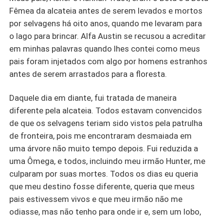
Fêmea da alcateia antes de serem levados e mortos
por selvagens há oito anos, quando me levaram para
o lago para brincar. Alfa Austin se recusou a acreditar
em minhas palavras quando lhes contei como meus
pais foram injetados com algo por homens estranhos
antes de serem arrastados para a floresta.
Daquele dia em diante, fui tratada de maneira
diferente pela alcateia. Todos estavam convencidos
de que os selvagens teriam sido vistos pela patrulha
de fronteira, pois me encontraram desmaiada em
uma árvore não muito tempo depois. Fui reduzida a
uma Ômega, e todos, incluindo meu irmão Hunter, me
culparam por suas mortes. Todos os dias eu queria
que meu destino fosse diferente, queria que meus
pais estivessem vivos e que meu irmão não me
odiasse, mas não tenho para onde ir e, sem um lobo,