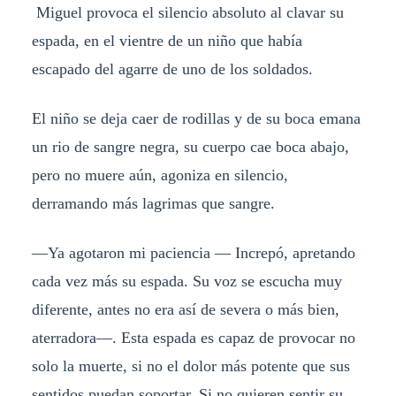
Miguel provoca el silencio absoluto al clavar su
espada, en el vientre de un niño que había
escapado del agarre de uno de los soldados.
El niño se deja caer de rodillas y de su boca emana
un rio de sangre negra, su cuerpo cae boca abajo,
pero no muere aún, agoniza en silencio,
derramando más lagrimas que sangre.
—Ya agotaron mi paciencia — Increpó, apretando
cada vez más su espada. Su voz se escucha muy
diferente, antes no era así de severa o más bien,
aterradora—. Esta espada es capaz de provocar no
solo la muerte, si no el dolor más potente que sus
sentidos puedan soportar. Si no quieren sentir su