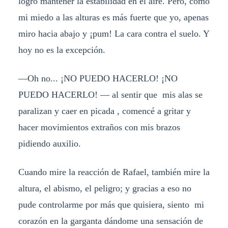
logro mantener la estabilidad en el aire. Pero, como
mi miedo a las alturas es más fuerte que yo, apenas
miro hacia abajo y ¡pum! La cara contra el suelo. Y
hoy no es la excepción.
—Oh no... ¡NO PUEDO HACERLO! ¡NO
PUEDO HACERLO! — al sentir que mis alas se
paralizan y caer en picada , comencé a gritar y
hacer movimientos extraños con mis brazos
pidiendo auxilio.
Cuando mire la reacción de Rafael, también mire la
altura, el abismo, el peligro; y gracias a eso no
pude controlarme por más que quisiera, siento mi
corazón en la garganta dándome una sensación de