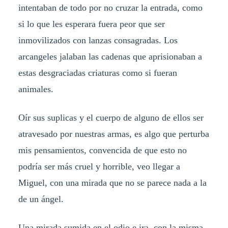
intentaban de todo por no cruzar la entrada, como
si lo que les esperara fuera peor que ser
inmovilizados con lanzas consagradas. Los
arcangeles jalaban las cadenas que aprisionaban a
estas desgraciadas criaturas como si fueran
animales.
Oír sus suplicas y el cuerpo de alguno de ellos ser
atravesado por nuestras armas, es algo que perturba
mis pensamientos, convencida de que esto no
podría ser más cruel y horrible, veo llegar a
Miguel, con una mirada que no se parece nada a la
de un ángel.
Una mirada sumida en el odio e ira, con la misma