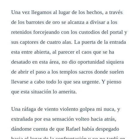
Una vez llegamos al lugar de los hechos, a través
de los barrotes de oro se alcanza a divisar a los
retenidos forcejeando con los custodios del portal y
sus captores de cuatro alas. La puerta de la entrada
esta entre abierta, al parecer el caos que se ha
desatado en esta área, no dio oportunidad siquiera
de abrir el paso a los templos sacros donde suelen
llevarse a cabo todo lo que sea urgente. Y pienso
que esta situación lo amerita.
Una ráfaga de viento violento golpea mi nuca, y
extrañada por esa sensación volteo hacia atrás,
dándome cuenta de que Rafael había despegado
hacia el lugar de la confrontación y yo no tardó en