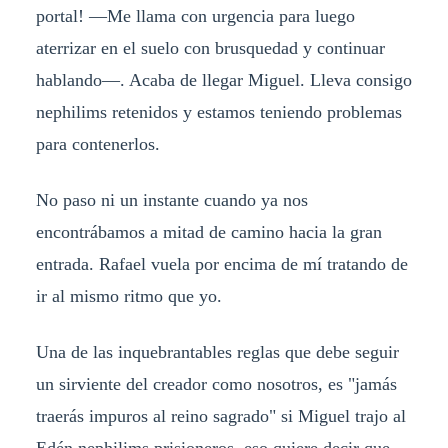
portal! —Me llama con urgencia para luego
aterrizar en el suelo con brusquedad y continuar
hablando—. Acaba de llegar Miguel. Lleva consigo
nephilims retenidos y estamos teniendo problemas
para contenerlos.
No paso ni un instante cuando ya nos
encontrábamos a mitad de camino hacia la gran
entrada. Rafael vuela por encima de mí tratando de
ir al mismo ritmo que yo.
Una de las inquebrantables reglas que debe seguir
un sirviente del creador como nosotros, es "jamás
traerás impuros al reino sagrado" si Miguel trajo al
Edén nephilims prisioneros, eso quiere decir que