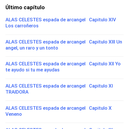
Último capítulo
ALAS CELESTES espada de arcangel Capitulo XIV
Los carroñeros
ALAS CELESTES espada de arcangel Capitulo XIII Un
angel, un raro y un tonto
ALAS CELESTES espada de arcangel Capitulo XII Yo
te ayudo si tu me ayudas
ALAS CELESTES espada de arcangel Capitulo XI
TRAIDORA
ALAS CELESTES espada de arcangel Capitulo X
Veneno