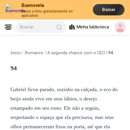
Buenovela
Baixar
Baixe o livro gratuitamente no
aplicativo
Minha biblioteca
Buscar...
Inicio
/
Romance
/
A segunda chance com o CEO
/
94
94
Gabriel ficou parado, sozinho na calçada, o eco do
beijo ainda vivo em seus lábios, o desejo
estampado em seu rosto. Ele não a seguiu,
respeitando o espaço que ela precisava, mas seus
olhos permaneceram fixos na porta, até que ela