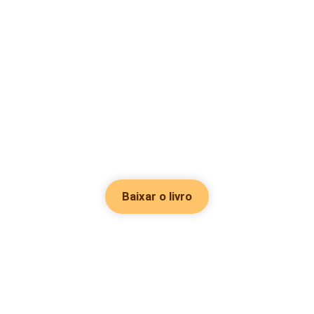
Baixar o livro
Hot Genres