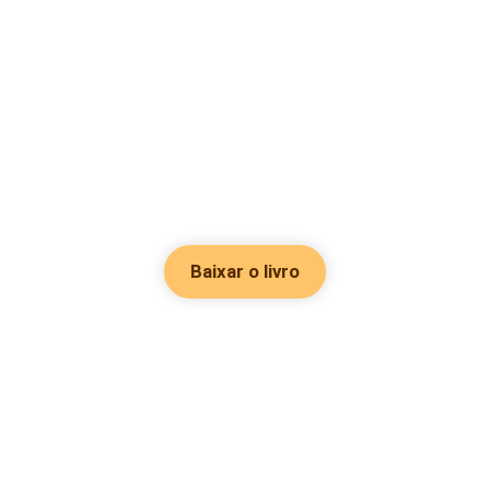
Baixar o livro
Hot Genres
Romance
Recursos