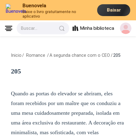
Buenovela
Baixar
Baixe o livro gratuitamente no
aplicativo
Minha biblioteca
Buscar...
Inicio
/
Romance
/
A segunda chance com o CEO
/
205
205
Quando as portas do elevador se abriram, eles
foram recebidos por um maître que os conduziu a
uma mesa cuidadosamente preparada, isolada em
uma área exclusiva do restaurante. A decoração era
minimalista, mas sofisticada, com velas