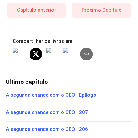
Capítulo anterior
Próximo Capítulo
Compartilhar os livros em:
Último capítulo
A segunda chance com o CEO Epílogo
A segunda chance com o CEO 207
A segunda chance com o CEO 206