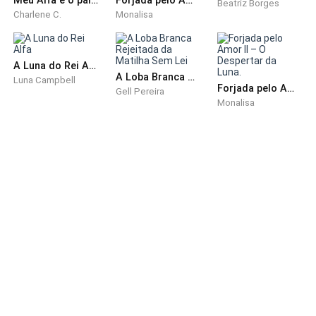
Beatriz Borges
Charlene C.
Monalisa
A Luna do Rei Alfa
A Loba Branca Rejeitada da Matilha Sem Lei
Luna Campbell
Forjada pelo Amor II – O Despertar da Luna.
Gell Pereira
Monalisa