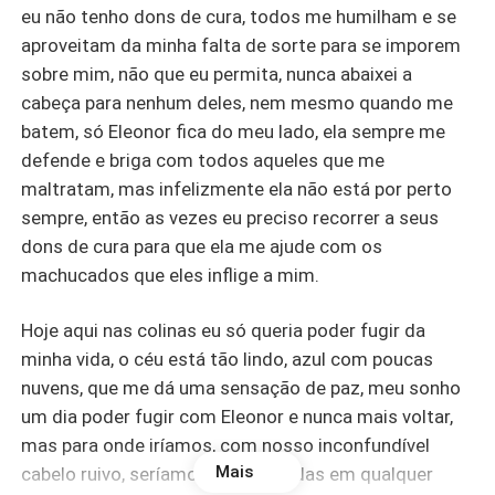
eu não tenho dons de cura, todos me humilham e se
aproveitam da minha falta de sorte para se imporem
sobre mim, não que eu permita, nunca abaixei a
cabeça para nenhum deles, nem mesmo quando me
batem, só Eleonor fica do meu lado, ela sempre me
defende e briga com todos aqueles que me
maltratam, mas infelizmente ela não está por perto
sempre, então as vezes eu preciso recorrer a seus
dons de cura para que ela me ajude com os
machucados que eles inflige a mim.
Hoje aqui nas colinas eu só queria poder fugir da
minha vida, o céu está tão lindo, azul com poucas
nuvens, que me dá uma sensação de paz, meu sonho
um dia poder fugir com Eleonor e nunca mais voltar,
mas para onde iríamos, com nosso inconfundível
Mais
cabelo ruivo, seríamos reconhecidas em qualquer